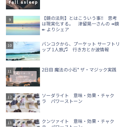
【鏡の法則】とはこういう事‼ 思考
は現実化する。 津留晃一さんの ↠鏡
↞ よりシェア
バンコクから、プーケット サーフトリ
ップ 1人旅♫ 行き方とか波情報
2日目 魔法の小石* ザ・マジック実践
ソーダライト 意味・効果・チャク
ラ パワーストーン
クンツァイト 意味・効果・チャク
ラ パワーストーン