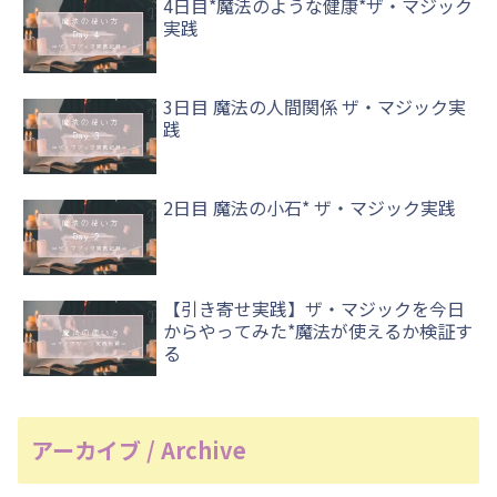
4日目*魔法のような健康*ザ・マジック
実践
3日目 魔法の人間関係 ザ・マジック実
践
2日目 魔法の小石* ザ・マジック実践
【引き寄せ実践】ザ・マジックを今日
からやってみた*魔法が使えるか検証す
る
アーカイブ / Archive