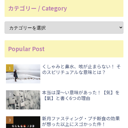
カテゴリー / Category
Popular Post
くしゃみと鼻水、咳が止まらない！ そ
のスピリチュアルな意味とは？
本当は深〜い意味があった！【気】を
【氣】と書く6つの理由
新月ファスティング・プチ断食の効果
が想った以上にスゴかった件！