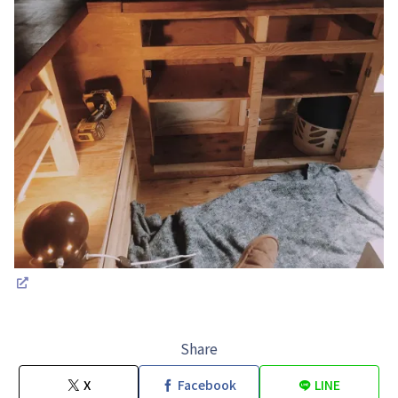
Share
X
Facebook
LINE