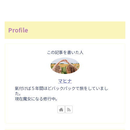
Profile
この記事を書いた人
マヒナ
氣付けば５年間ほどバックパックで旅をしていまし
た。
現在魔女になる修行中。