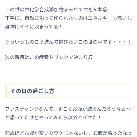
この世の中化学合成添加物まみれですもんね😦
丁寧に、自然に沿って作られたものはエネルギーも高いし
身体にイイに決まってる！
そういうものこそ進んで選びたいこの世の中です・・・！
次の新月はこの酵素ドリンクで決まり♫
その日の過ごし方
ファスティングなんて、すごくお腹が減るんだろうなぁ〜
と想ってたけどやってみたら以外とイケた！
死ぬほどお腹が空いたワケじゃないし、お腹が減ったなっ