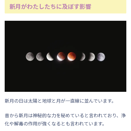
新月がわたしたちに及ぼす影響
新月の日は太陽と地球と月が一直線に並んでいます。
昔から新月は神秘的な力を秘めていると言われており、浄
化や解毒の作用が強くなるとも言われています。