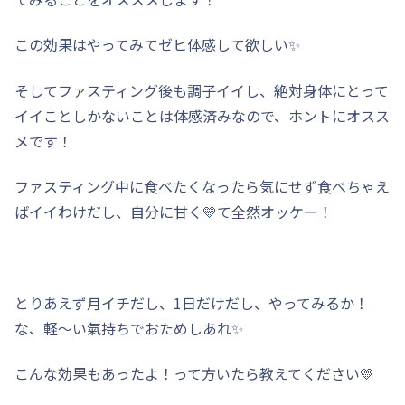
この効果はやってみてゼヒ体感して欲しい✨
そしてファスティング後も調子イイし、絶対身体にとって
イイことしかないことは体感済みなので、ホントにオスス
メです！
ファスティング中に食べたくなったら気にせず食べちゃえ
ばイイわけだし、自分に甘く💛て全然オッケー！
とりあえず月イチだし、1日だけだし、やってみるか！
な、軽〜い氣持ちでおためしあれ✨
こんな効果もあったよ！って方いたら教えてください💛