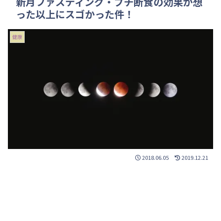
新月ファスティング・プチ断食の効果が想
った以上にスゴかった件！
健康
2018.06.05
2019.12.21