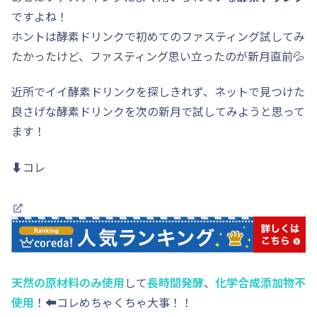
ですよね！
ホントは酵素ドリンクで初めてのファスティング試してみ
たかったけど、ファスティング思い立ったのが新月直前💦
近所でイイ酵素ドリンクを探しきれず、ネットで見つけた
良さげな酵素ドリンクを次の新月で試してみようと思って
ます！
⬇️コレ
天然の原材料のみ使用
して
長時間発酵
、
化学合成添加物不
使用
！⬅️コレめちゃくちゃ大事！！