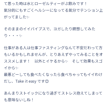
て思った時は水とローゼルティーがぶ飲みです！
氣分的にもすごくヘルシーになってる氣分でテンション上
がってました✨
そのままのイイバイブスで、ヨガしたり瞑想してみた
り・・・✨
仕事がある人は仕事ファスティングなんて不安だわって方
もいるかもしれませんが、とりあえずやってみることをオ
ススメします！ 以外とイケるから✨ そして効果もスゴ
イから✨
最悪どーしても食べたくなったら食べちゃってもイイわけ
だし、Take it easy です😊
あんまりストイックになり過ぎてストレス抱えてしまって
も意味ないしね！