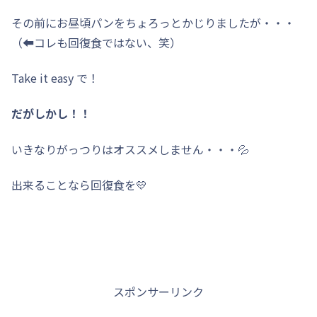
その前にお昼頃パンをちょろっとかじりましたが・・・
（⬅️コレも回復食ではない、笑）
Take it easy で！
だがしかし！！
いきなりがっつりはオススメしません・・・💦
出来ることなら回復食を💛
スポンサーリンク