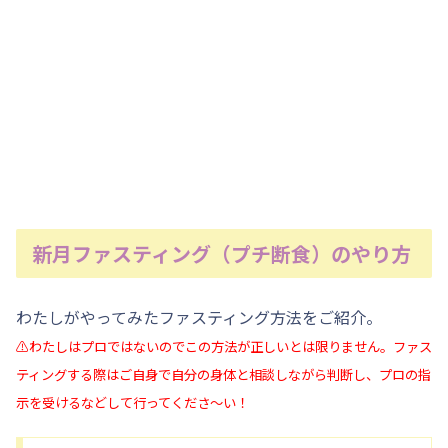
新月ファスティング（プチ断食）のやり方
わたしがやってみたファスティング方法をご紹介。
⚠️
わたしはプロではないのでこの方法が正しいとは限りません。ファス
ティングする際はご自身で自分の身体と相談しながら判断し、プロの指
示を受けるなどして行ってくださ〜い！