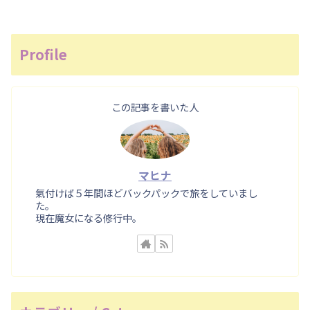
Profile
この記事を書いた人
マヒナ
氣付けば５年間ほどバックパックで旅をしていまし
た。
現在魔女になる修行中。