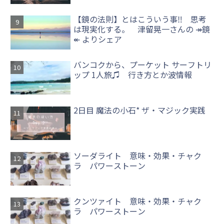
【鏡の法則】とはこういう事‼ 思考
は現実化する。 津留晃一さんの ↠鏡
↞ よりシェア
バンコクから、プーケット サーフトリ
ップ 1人旅♫ 行き方とか波情報
2日目 魔法の小石* ザ・マジック実践
ソーダライト 意味・効果・チャク
ラ パワーストーン
クンツァイト 意味・効果・チャク
ラ パワーストーン