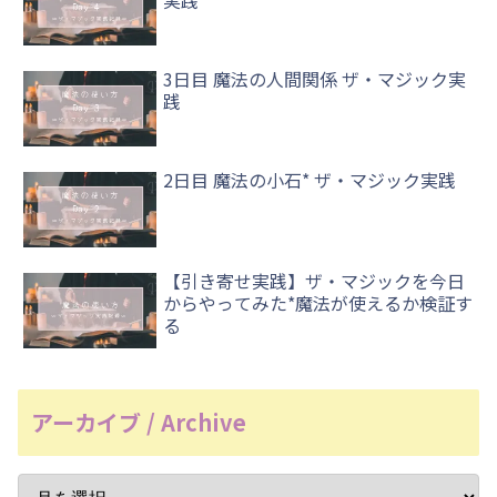
実践
3日目 魔法の人間関係 ザ・マジック実
践
2日目 魔法の小石* ザ・マジック実践
【引き寄せ実践】ザ・マジックを今日
からやってみた*魔法が使えるか検証す
る
アーカイブ / Archive