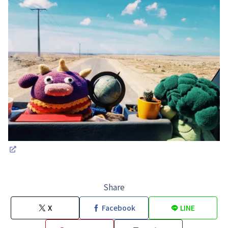
Share
X
Facebook
LINE