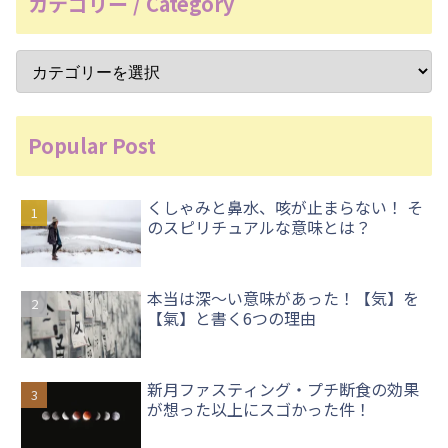
カテゴリー / Category
Popular Post
くしゃみと鼻水、咳が止まらない！ そ
のスピリチュアルな意味とは？
本当は深〜い意味があった！【気】を
【氣】と書く6つの理由
新月ファスティング・プチ断食の効果
が想った以上にスゴかった件！