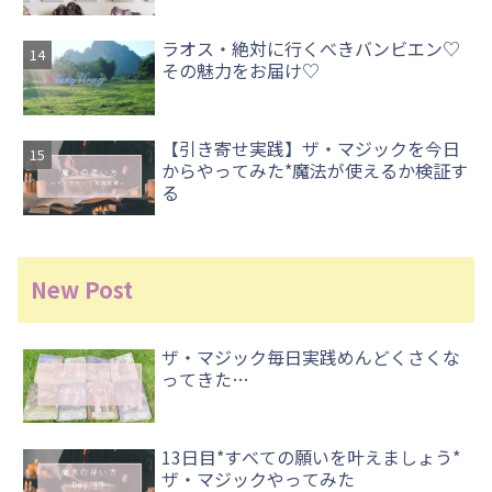
ラオス・絶対に行くべきバンビエン♡
その魅力をお届け♡
【引き寄せ実践】ザ・マジックを今日
からやってみた*魔法が使えるか検証す
る
New Post
ザ・マジック毎日実践めんどくさくな
ってきた…
13日目*すべての願いを叶えましょう*
ザ・マジックやってみた