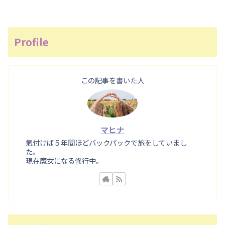
Profile
この記事を書いた人
マヒナ
氣付けば５年間ほどバックパックで旅をしていまし
た。
現在魔女になる修行中。