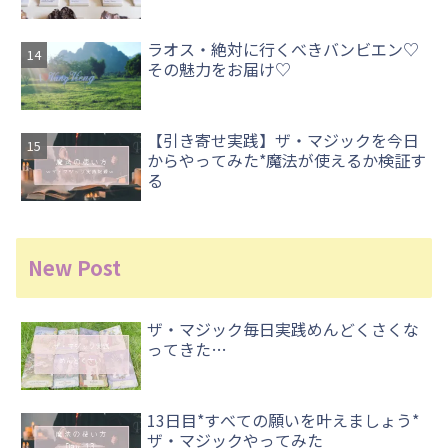
ラオス・絶対に行くべきバンビエン♡
その魅力をお届け♡
【引き寄せ実践】ザ・マジックを今日
からやってみた*魔法が使えるか検証す
る
New Post
ザ・マジック毎日実践めんどくさくな
ってきた…
13日目*すべての願いを叶えましょう*
ザ・マジックやってみた