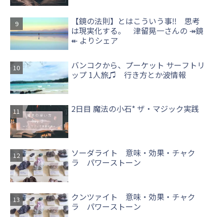
【鏡の法則】とはこういう事‼ 思考
は現実化する。 津留晃一さんの ↠鏡
↞ よりシェア
バンコクから、プーケット サーフトリ
ップ 1人旅♫ 行き方とか波情報
2日目 魔法の小石* ザ・マジック実践
ソーダライト 意味・効果・チャク
ラ パワーストーン
クンツァイト 意味・効果・チャク
ラ パワーストーン