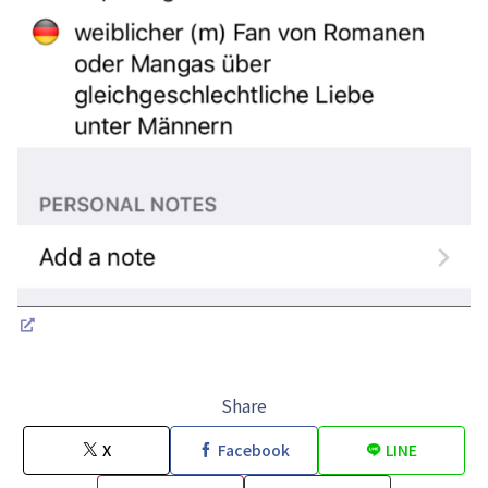
Share
X
Facebook
LINE