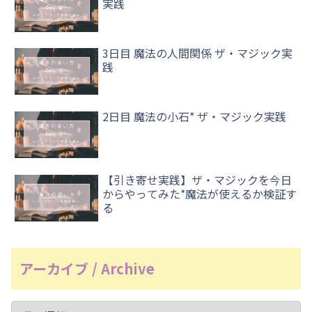
実践
3日目 魔法の人間関係 ザ・マジック実
践
2日目 魔法の小石* ザ・マジック実践
【引き寄せ実践】ザ・マジックを今日
からやってみた*魔法が使えるか検証す
る
アーカイブ / Archive