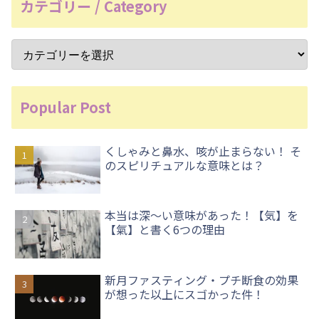
カテゴリー / Category
Popular Post
くしゃみと鼻水、咳が止まらない！ そ
のスピリチュアルな意味とは？
本当は深〜い意味があった！【気】を
【氣】と書く6つの理由
新月ファスティング・プチ断食の効果
が想った以上にスゴかった件！