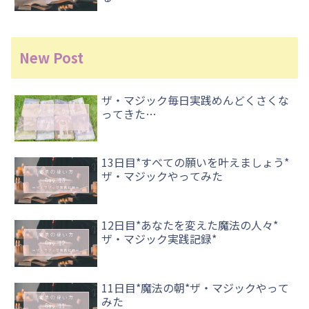
New Post
ザ・マジック毎日実践めんどくさくな
ってきた…
13日目*すべての願いを叶えましょう*
ザ・マジックやってみた
12日目*あなたを変えた魔法の人々*
ザ・マジック実践記録*
11日目*魔法の朝*ザ・マジックやって
みた