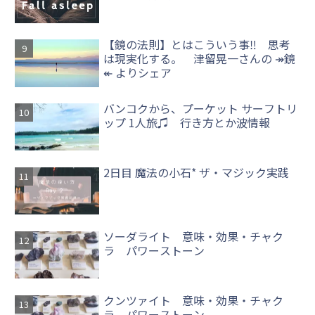
【鏡の法則】とはこういう事‼ 思考
は現実化する。 津留晃一さんの ↠鏡
↞ よりシェア
バンコクから、プーケット サーフトリ
ップ 1人旅♫ 行き方とか波情報
2日目 魔法の小石* ザ・マジック実践
ソーダライト 意味・効果・チャク
ラ パワーストーン
クンツァイト 意味・効果・チャク
ラ パワーストーン