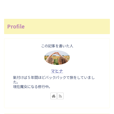
Profile
この記事を書いた人
マヒナ
氣付けば５年間ほどバックパックで旅をしていまし
た。
現在魔女になる修行中。