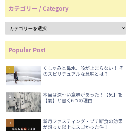
カテゴリー / Category
Popular Post
くしゃみと鼻水、咳が止まらない！ そ
のスピリチュアルな意味とは？
本当は深〜い意味があった！【気】を
【氣】と書く6つの理由
新月ファスティング・プチ断食の効果
が想った以上にスゴかった件！