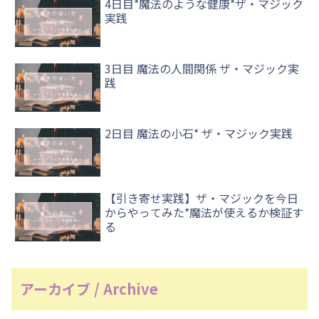
4日目*魔法のような健康*ザ・マジック
実践
3日目 魔法の人間関係 ザ・マジック実
践
2日目 魔法の小石* ザ・マジック実践
【引き寄せ実践】ザ・マジックを今日
からやってみた*魔法が使えるか検証す
る
アーカイブ / Archive