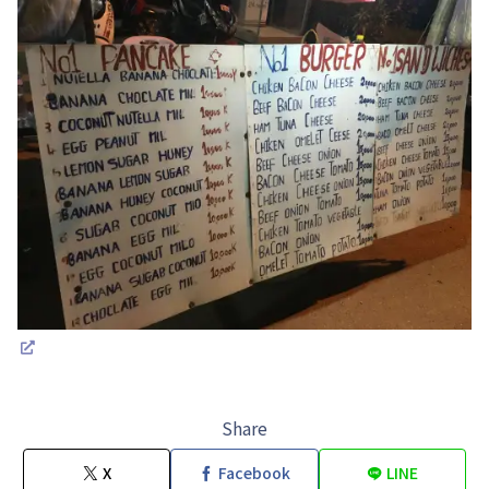
Share
X
Facebook
LINE