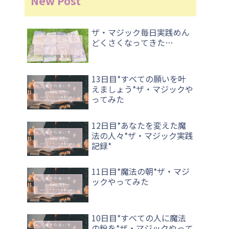
New Post
ザ・マジック毎日実践めん
どくさくなってきた…
13日目*すべての願いを叶
えましょう*ザ・マジックや
ってみた
12日目*あなたを変えた魔
法の人々*ザ・マジック実践
記録*
11日目*魔法の朝*ザ・マジ
ックやってみた
10日目*すべての人に魔法
の粉を*ザ・マジックやって