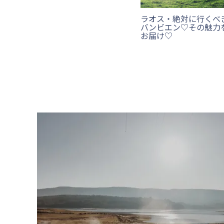
ラオス・絶対に行くべ
バンビエン♡その魅力
お届け♡