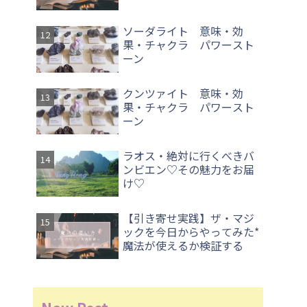
ソーダライト 意味・効
果・チャクラ パワースト
ーン
クンツァイト 意味・効
果・チャクラ パワースト
ーン
ラオス・絶対に行くべきバ
ンビエン♡その魅力をお届
け♡
【引き寄せ実践】ザ・マジ
ックを今日からやってみた*
魔法が使えるか検証する