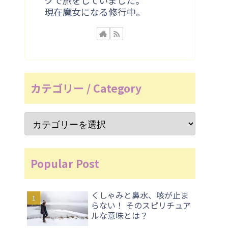
現在魔女になる修行中。
カテゴリー / Category
Popular Post
くしゃみと鼻水、咳が止ま
らない！ そのスピリチュア
ルな意味とは？