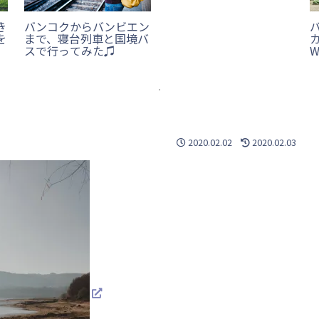
き
バンコクからバンビエン
を
まで、寝台列車と国境バ
カ
スで行ってみた♫
W
2020.02.02
2020.02.03