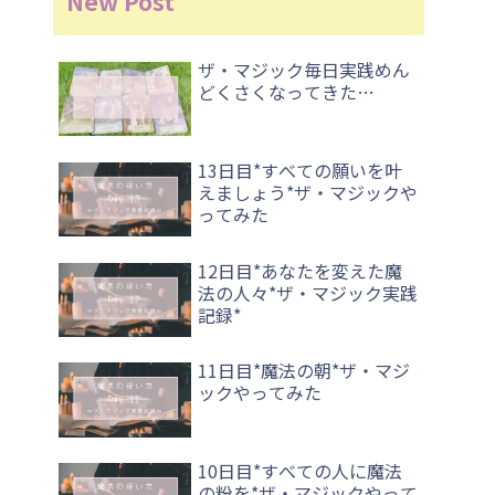
New Post
ザ・マジック毎日実践めん
どくさくなってきた…
13日目*すべての願いを叶
えましょう*ザ・マジックや
ってみた
12日目*あなたを変えた魔
法の人々*ザ・マジック実践
記録*
11日目*魔法の朝*ザ・マジ
ックやってみた
10日目*すべての人に魔法
の粉を*ザ・マジックやって