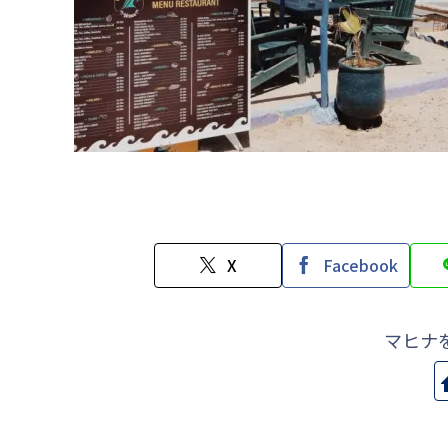
X
Facebook
マヒナ