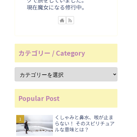
現在魔女になる修行中。
カテゴリー / Category
Popular Post
くしゃみと鼻水、咳が止ま
らない！ そのスピリチュア
ルな意味とは？