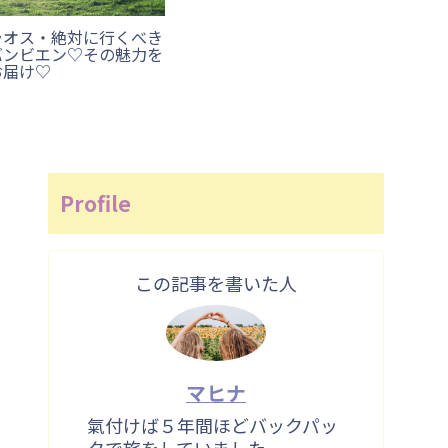
ラオス・絶対に行くべき
バンビエン♡その魅力を
お届け♡
Profile
この記事を書いた人
マヒナ
氣付けば５年間ほどバックパッ
クで旅をしていました。