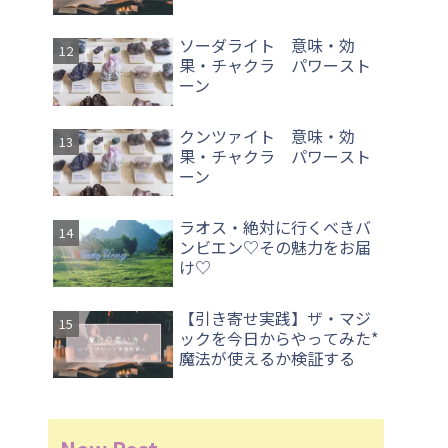
ソーダライト 意味・効
果・チャクラ パワースト
ーン
クンツァイト 意味・効
果・チャクラ パワースト
ーン
ラオス・絶対に行くべきバ
ンビエン♡その魅力をお届
け♡
【引き寄せ実践】ザ・マジ
ックを今日からやってみた*
魔法が使えるか検証する