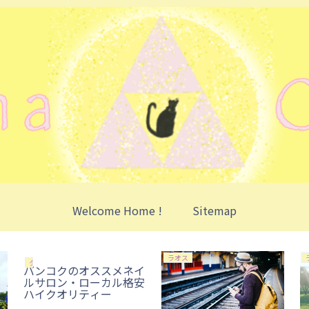
Welcome Home !
Sitemap
ラオス
タイ
バンコクのオススメネイ
ルサロン・ローカル格安
ハイクオリティー