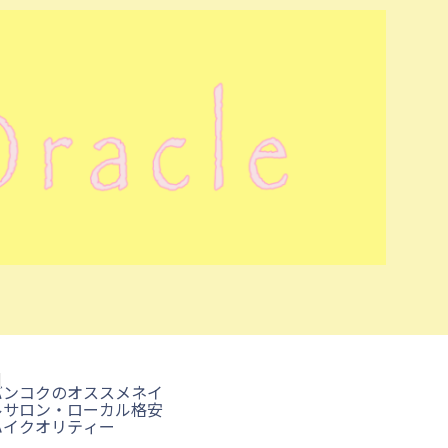
タイ
バンコクのオススメネイ
ルサロン・ローカル格安
ハイクオリティー