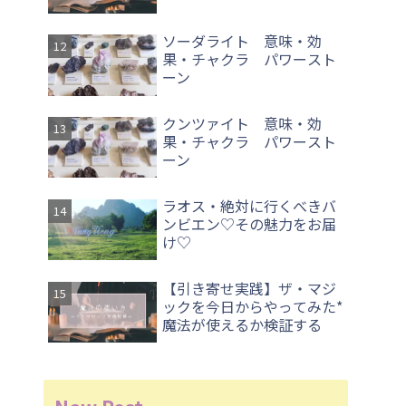
ソーダライト 意味・効
果・チャクラ パワースト
ーン
クンツァイト 意味・効
果・チャクラ パワースト
ーン
ラオス・絶対に行くべきバ
ンビエン♡その魅力をお届
け♡
【引き寄せ実践】ザ・マジ
ックを今日からやってみた*
魔法が使えるか検証する