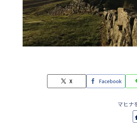
X
Facebook
マヒナ