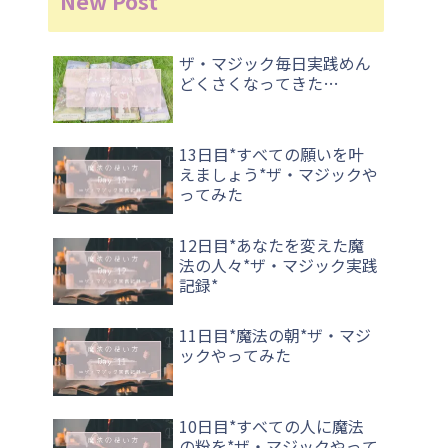
New Post
ザ・マジック毎日実践めん
どくさくなってきた…
13日目*すべての願いを叶
えましょう*ザ・マジックや
ってみた
12日目*あなたを変えた魔
法の人々*ザ・マジック実践
記録*
11日目*魔法の朝*ザ・マジ
ックやってみた
10日目*すべての人に魔法
の粉を*ザ・マジックやって