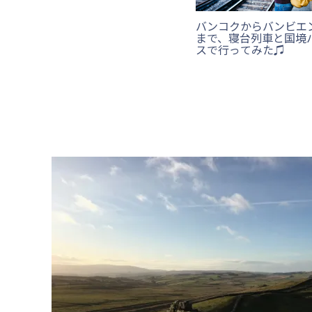
バンコクからバンビエ
まで、寝台列車と国境
スで行ってみた♫