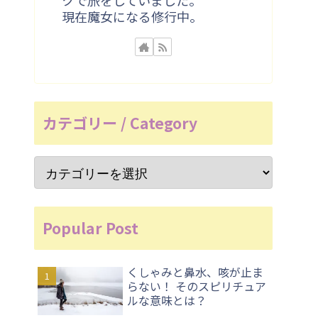
現在魔女になる修行中。
カテゴリー / Category
Popular Post
くしゃみと鼻水、咳が止ま
らない！ そのスピリチュア
ルな意味とは？