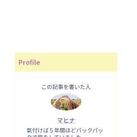
Profile
この記事を書いた人
マヒナ
氣付けば５年間ほどバックパッ
クで旅をしていました。